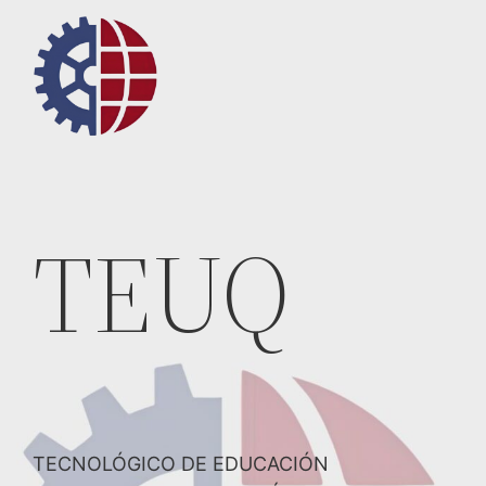
Saltar
al
contenido
TEUQ
TECNOLÓGICO DE EDUCACIÓN