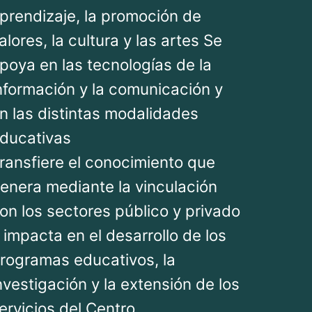
prendizaje, la promoción de
alores, la cultura y las artes Se
poya en las tecnologías de la
nformación y la comunicación y
n las distintas modalidades
ducativas
ransfiere el conocimiento que
enera mediante la vinculación
on los sectores público y privado
 impacta en el desarrollo de los
rogramas educativos, la
nvestigación y la extensión de los
ervicios del Centro