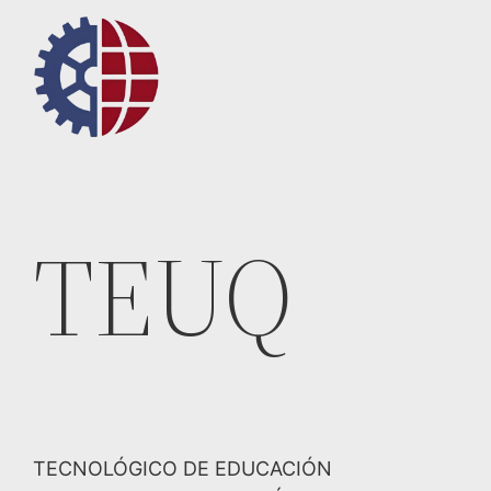
Saltar
al
contenido
TEUQ
TECNOLÓGICO DE EDUCACIÓN