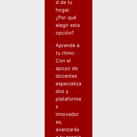
d de tu
hogar.
¿Por qué
elegir esta
opción?
Aprende a
tu ritmo:
Con el
apoyo de
docentes
especializa
dos y
plataforma
s
innovador
as,
avanzarás
a tu propio