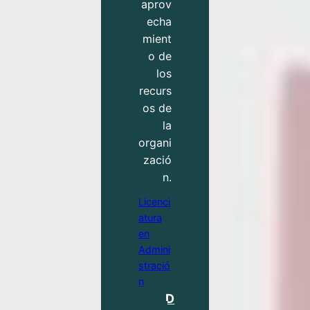
aprov
echa
mient
o de
los
recurs
os de
la
organi
zació
n.
Licenci
atura
en
Admini
stració
n
D