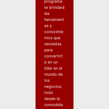
programa
te brindará
las
herramient
as y
conocimie
ntos que
necesitas
para
convertirt
e en un
líder en el
mundo de
los
negocios,
todo
desde la
comodida