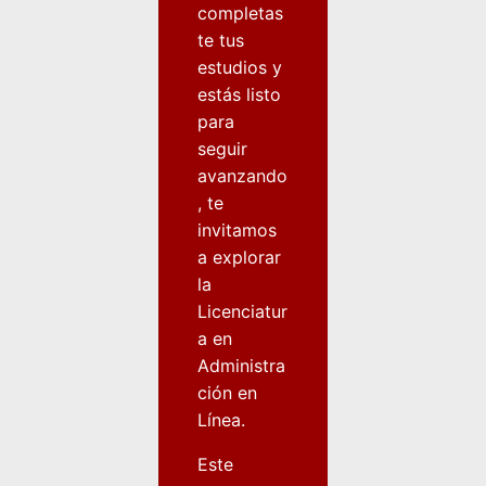
completas
te tus
estudios y
estás listo
para
seguir
avanzando
, te
invitamos
a explorar
la
Licenciatur
a en
Administra
ción en
Línea.
Este