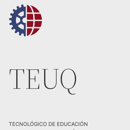
Saltar
al
contenido
TEUQ
TECNOLÓGICO DE EDUCACIÓN