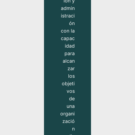
ión y
admin
istraci
ón
con la
capac
idad
para
alcan
zar
los
objeti
vos
de
una
organi
zació
n