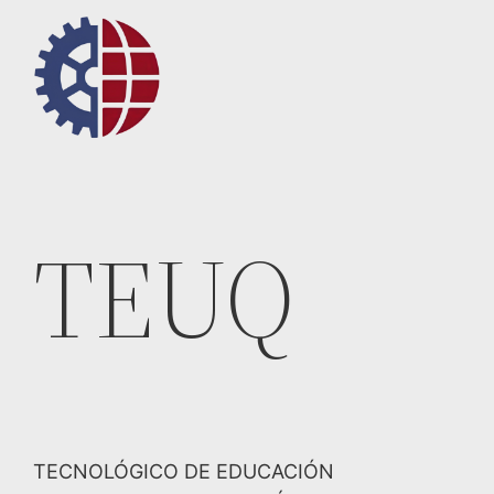
Saltar
al
contenido
TEUQ
TECNOLÓGICO DE EDUCACIÓN