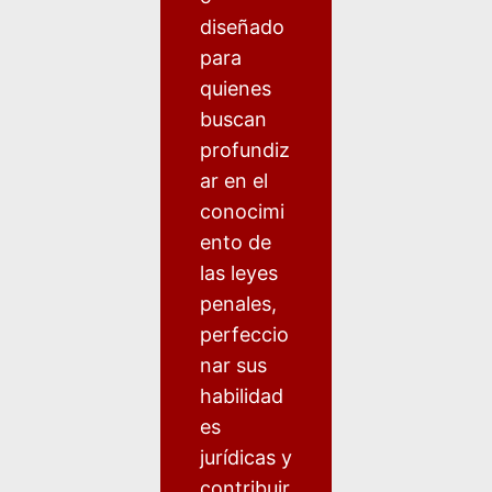
diseñado
para
quienes
buscan
profundiz
ar en el
conocimi
ento de
las leyes
penales,
perfeccio
nar sus
habilidad
es
jurídicas y
contribuir