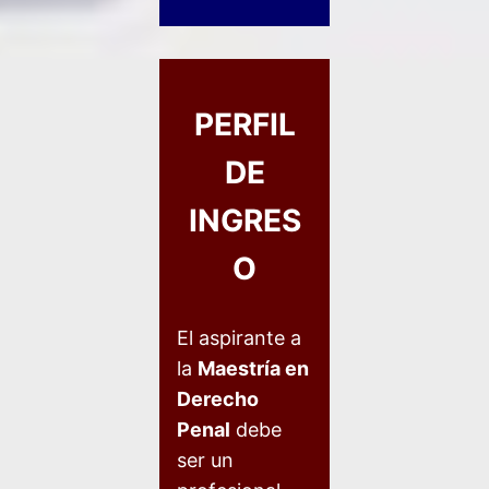
PERFIL
DE
INGRES
O
El aspirante a
la
Maestría en
Derecho
Penal
debe
ser un