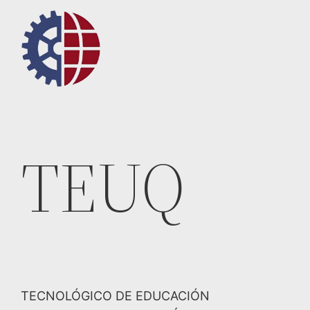
Saltar
al
contenido
TEUQ
TECNOLÓGICO DE EDUCACIÓN