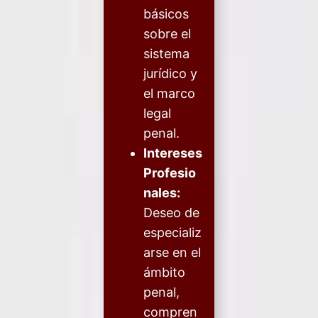
básicos
sobre el
sistema
jurídico y
el marco
legal
penal.
Intereses
Profesio
nales:
Deseo de
especializ
arse en el
ámbito
penal,
compren