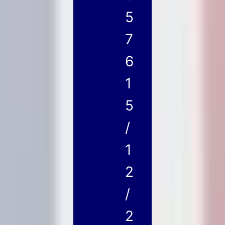
5
7
6
1
5
/
1
2
/
2