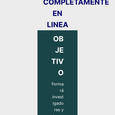
COMPLETAMENTE
EN
LINEA
OB
JE
TIV
O
Forma
rá
invest
igado
res y