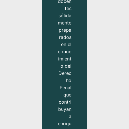
docen
tes
sólida
mente
prepa
rados
en el
conoc
imient
o del
Derec
ho
Penal
que
contri
buyan
a
enriqu