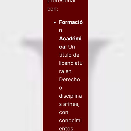
profesional
con:
Formació
n
Académi
ca:
Un
título de
licenciatu
ra en
Derecho
o
disciplina
s afines,
con
conocimi
entos