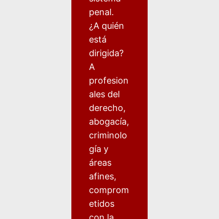
penal.
¿A quién
está
dirigida?
A
profesion
ales del
derecho,
abogacía,
criminolo
gía y
áreas
afines,
comprom
etidos
con la